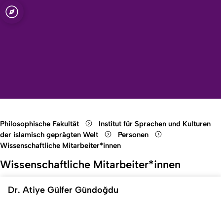
t zu Köln
 Kulturen der
Open quicklink menu
Suche öffnen
Sprachauswahl öffnen
Menü schließen
Menü öffnen
Philosophische Fakultät
Institut für Sprachen und Kulturen
der islamisch geprägten Welt
Personen
Wissenschaftliche Mitarbeiter*innen
Wissenschaftliche Mitarbeiter*innen
Dr. Atiye Gülfer Gündoğdu